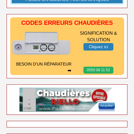
CODES ERREURS CHAUDIÈRES
SIGNIFICATION &
SOLUTION
Cliquez ici
BESOIN D'UN RÉPARATEUR
➡️
0550 08 11 52