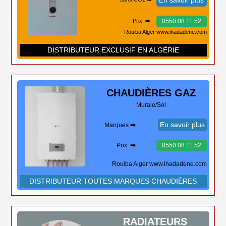
En savoir plus
0550 08 11 52
Prix ➡️
Rouiba Alger www.ihadadene.com
DISTRIBUTEUR EXCLUSIF EN ALGÉRIE
CHAUDIÈRES
GAZ
Murale/Sol
En savoir plus
Marques ➡️
Prix ➡️
0550 08 11 52
Rouiba Alger www.ihadadene.com
DISTRIBUTEUR TOUTES MARQUES CHAUDIÈRES
RADIATEURS