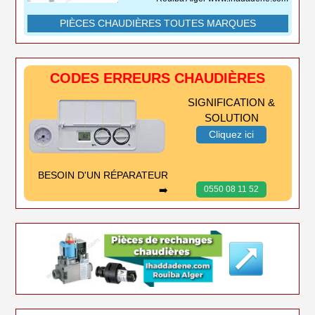
PIÈCES CHAUDIÈRES TOUTES MARQUES
CODES ERREURS CHAUDIÈRES
SIGNIFICATION &
SOLUTION
Cliquez ici
BESOIN D'UN RÉPARATEUR
➡️
0550 08 11 52