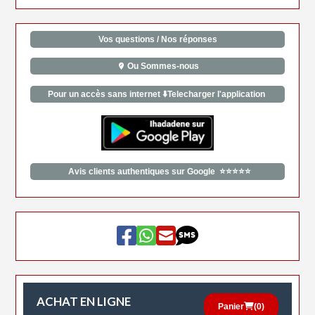
Vos questions / Nos réponses
Ou Sommes-nous
Pour un accès sans internet ⬇️Telecharger l'application
Avis clients authentiques sur Google ⭐⭐⭐⭐⭐
ACHAT EN LIGNE
Panier
(
0
)