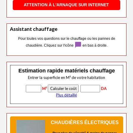
ATTENTION À L'ARNAQUE SUR INTERNET
Assistant chauffage
Pour toutes vos questions sur le chauffage ou les pannes de
chat_bubble
chaudière. Cliquez sur l'icône
en bas à droite.
Estimation rapide matériels chauffage
Entrer la superficie en M² de votre habitation
M²
DA
Plus détaillé
CHAUDIÈRES ÉLECTRIQUES