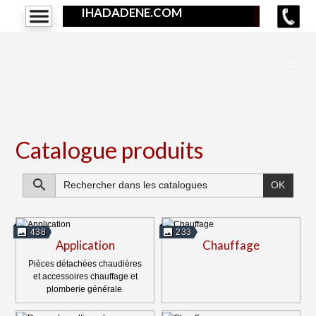
IHADADENE.COM
Catalogue produits
OK
438
233
Application
Chauffage
Pièces détachées chaudières
et accessoires chauffage et
plomberie générale