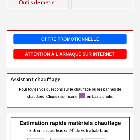
Outils de metier
OFFRE PROMOTIONNELLE
ATTENTION À L'ARNAQUE SUR INTERNET
Assistant chauffage
Pour toutes vos questions sur le chauffage ou les pannes de
chat_bubble
chaudière. Cliquez sur l'icône
en bas à droite.
Estimation rapide matériels chauffage
Entrer la superficie en M² de votre habitation