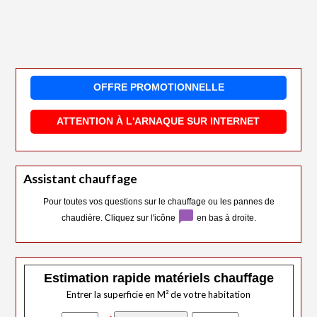
OFFRE PROMOTIONNELLE
ATTENTION À L'ARNAQUE SUR INTERNET
Assistant chauffage
Pour toutes vos questions sur le chauffage ou les pannes de
chat_bubble
chaudière. Cliquez sur l'icône
en bas à droite.
Estimation rapide matériels chauffage
Entrer la superficie en M² de votre habitation