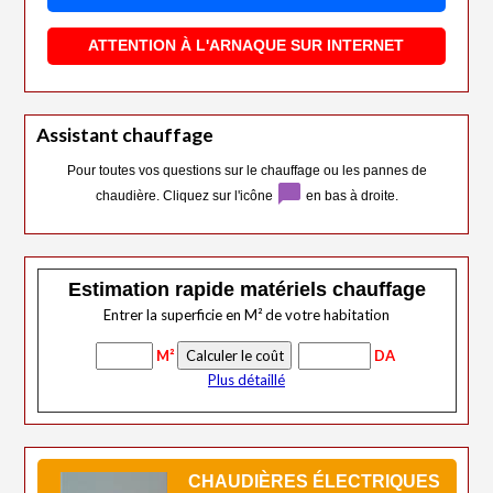
ATTENTION À L'ARNAQUE SUR INTERNET
Assistant chauffage
Pour toutes vos questions sur le chauffage ou les pannes de
chat_bubble
chaudière. Cliquez sur l'icône
en bas à droite.
Estimation rapide matériels chauffage
Entrer la superficie en M² de votre habitation
M²
DA
Plus détaillé
CHAUDIÈRES ÉLECTRIQUES