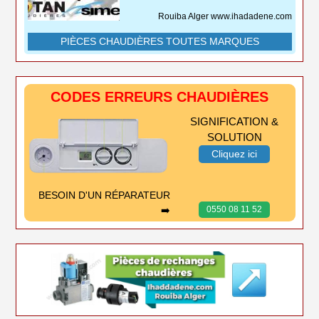
Rouiba Alger www.ihadadene.com
PIÈCES CHAUDIÈRES TOUTES MARQUES
CODES ERREURS CHAUDIÈRES
SIGNIFICATION &
SOLUTION
Cliquez ici
BESOIN D'UN RÉPARATEUR
➡️
0550 08 11 52