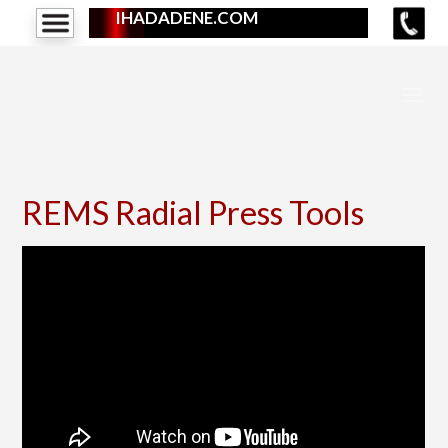
IHADADENE.COM
REMS Radial Press Tools