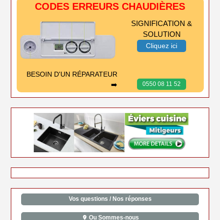
CODES ERREURS CHAUDIÈRES
SIGNIFICATION &
SOLUTION
Cliquez ici
BESOIN D'UN RÉPARATEUR
➡️
0550 08 11 52
Vos questions / Nos réponses
Ou Sommes-nous