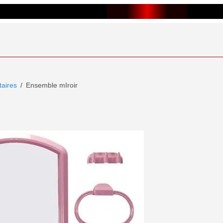
taires
Ensemble mIroir