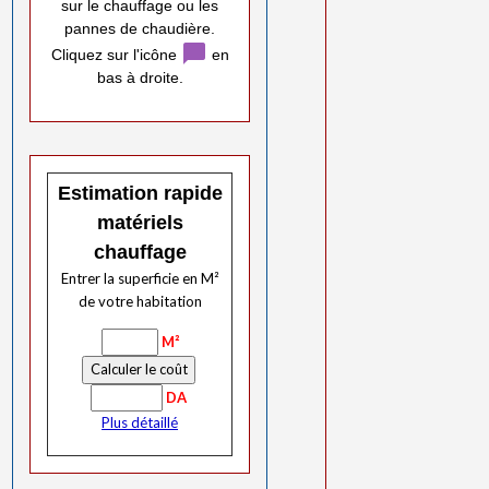
sur le chauffage ou les
pannes de chaudière.
chat_bubble
Cliquez sur l'icône
en
bas à droite.
Estimation rapide
matériels
chauffage
Entrer la superficie en M²
de votre habitation
M²
DA
Plus détaillé