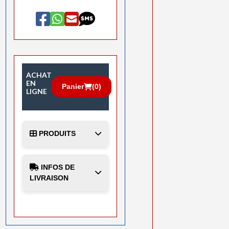
ACHAT
EN
Panier
(
0
)
LIGNE
PRODUITS
INFOS DE
LIVRAISON