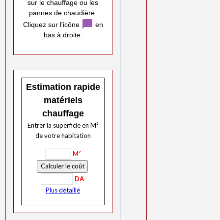
sur le chauffage ou les
pannes de chaudière.
chat_bubble
Cliquez sur l'icône
en
bas à droite.
Estimation rapide
matériels
chauffage
Entrer la superficie en M²
de votre habitation
M²
DA
Plus détaillé