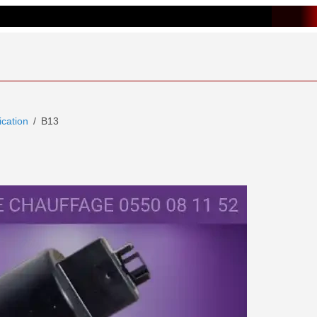
ication
B13