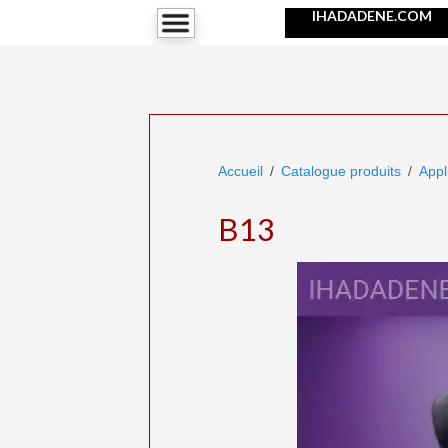
IHADADENE.COM
Accueil
Catalogue produits
Appl
B13