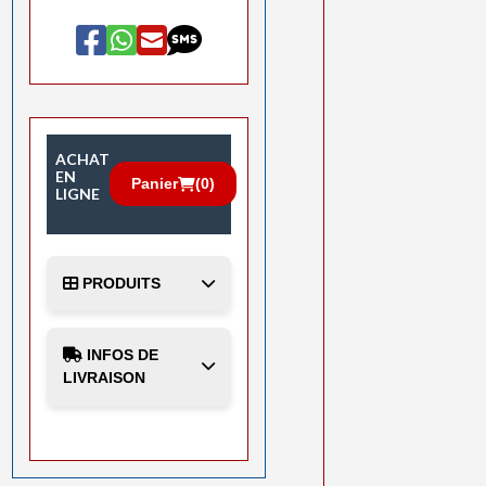
ACHAT
EN
Panier
(
0
)
LIGNE
PRODUITS
INFOS DE
LIVRAISON