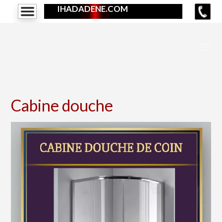
IHADADENE.COM
Cabine douche