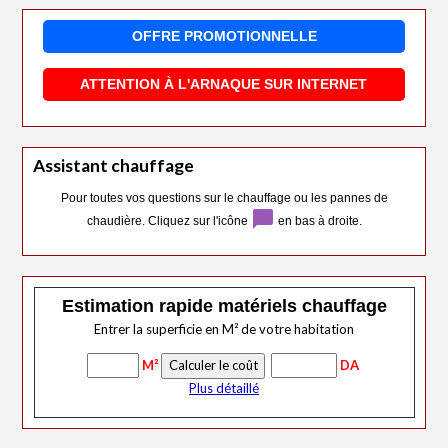
OFFRE PROMOTIONNELLE
ATTENTION À L'ARNAQUE SUR INTERNET
Assistant chauffage
Pour toutes vos questions sur le chauffage ou les pannes de
chat_bubble
chaudière. Cliquez sur l'icône
en bas à droite.
Estimation rapide matériels chauffage
Entrer la superficie en M² de votre habitation
M²
DA
Plus détaillé