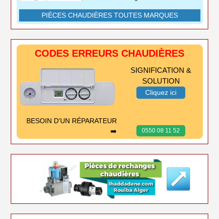
PIÈCES CHAUDIÈRES TOUTES MARQUES
CODES ERREURS CHAUDIÈRES
SIGNIFICATION &
SOLUTION
Cliquez ici
BESOIN D'UN RÉPARATEUR
➡️
0550 08 11 52