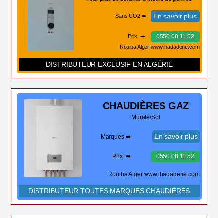
En savoir plus
Sans CO2 ➡️
0550 08 11 52
Prix ➡️
Rouiba Alger www.ihadadene.com
DISTRIBUTEUR EXCLUSIF EN ALGÉRIE
CHAUDIÈRES
GAZ
Murale/Sol
En savoir plus
Marques ➡️
Prix ➡️
0550 08 11 52
Rouiba Alger www.ihadadene.com
DISTRIBUTEUR TOUTES MARQUES CHAUDIÈRES