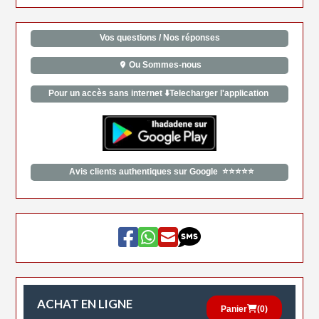
Vos questions / Nos réponses
Ou Sommes-nous
Pour un accès sans internet ⬇️Telecharger l'application
Avis clients authentiques sur Google ⭐⭐⭐⭐⭐
ACHAT EN LIGNE
Panier
(
0
)