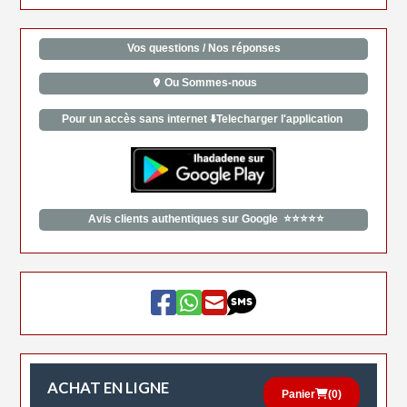
Vos questions / Nos réponses
Ou Sommes-nous
Pour un accès sans internet ⬇️Telecharger l'application
Avis clients authentiques sur Google ⭐⭐⭐⭐⭐
ACHAT EN LIGNE
Panier
(
0
)