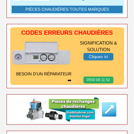
PIÈCES CHAUDIÈRES TOUTES MARQUES
CODES ERREURS CHAUDIÈRES
SIGNIFICATION &
SOLUTION
Cliquez ici
BESOIN D'UN RÉPARATEUR
➡️
0550 08 11 52