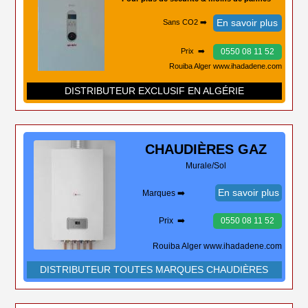
En savoir plus
Sans CO2 ➡️
0550 08 11 52
Prix ➡️
Rouiba Alger www.ihadadene.com
DISTRIBUTEUR EXCLUSIF EN ALGÉRIE
CHAUDIÈRES
GAZ
Murale/Sol
En savoir plus
Marques ➡️
Prix ➡️
0550 08 11 52
Rouiba Alger www.ihadadene.com
DISTRIBUTEUR TOUTES MARQUES CHAUDIÈRES