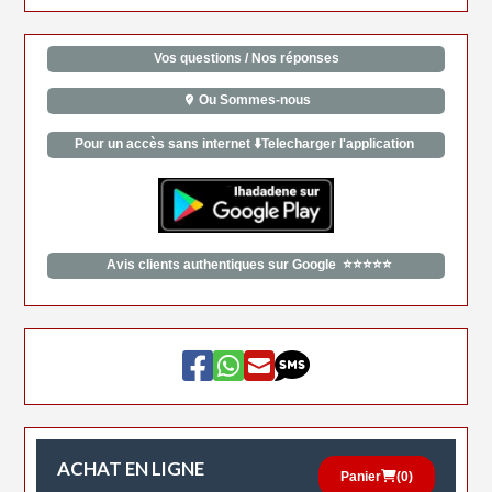
Vos questions / Nos réponses
Ou Sommes-nous
Pour un accès sans internet ⬇️Telecharger l'application
Avis clients authentiques sur Google ⭐⭐⭐⭐⭐
ACHAT EN LIGNE
Panier
(
0
)