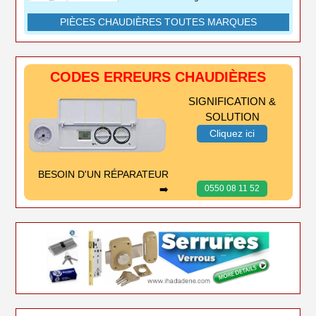
PIÈCES CHAUDIÈRES TOUTES MARQUES
CODES ERREURS CHAUDIÈRES
SIGNIFICATION &
SOLUTION
Cliquez ici
BESOIN D'UN RÉPARATEUR
➡️
0550 08 11 52