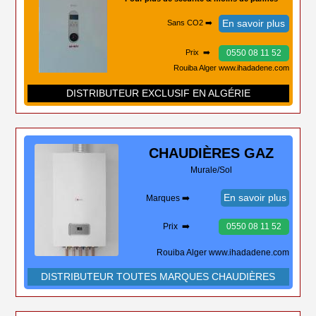
En savoir plus
Sans CO2 ➡️
0550 08 11 52
Prix ➡️
Rouiba Alger www.ihadadene.com
DISTRIBUTEUR EXCLUSIF EN ALGÉRIE
CHAUDIÈRES
GAZ
Murale/Sol
En savoir plus
Marques ➡️
Prix ➡️
0550 08 11 52
Rouiba Alger www.ihadadene.com
DISTRIBUTEUR TOUTES MARQUES CHAUDIÈRES