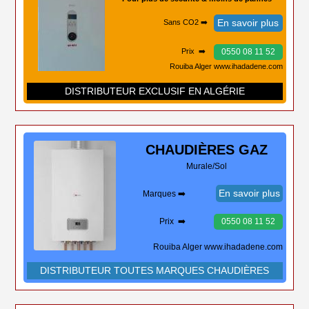
En savoir plus
Sans CO2 ➡️
0550 08 11 52
Prix ➡️
Rouiba Alger www.ihadadene.com
DISTRIBUTEUR EXCLUSIF EN ALGÉRIE
CHAUDIÈRES
GAZ
Murale/Sol
En savoir plus
Marques ➡️
Prix ➡️
0550 08 11 52
Rouiba Alger www.ihadadene.com
DISTRIBUTEUR TOUTES MARQUES CHAUDIÈRES