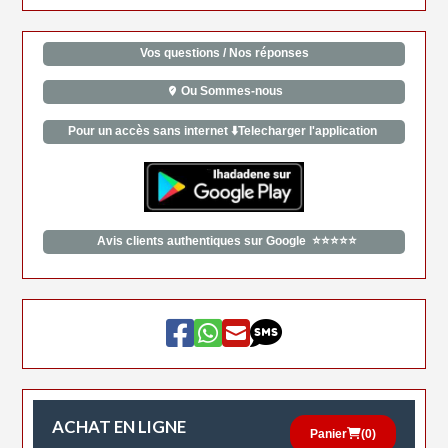
Vos questions / Nos réponses
Ou Sommes-nous
Pour un accès sans internet ⬇️Telecharger l'application
Avis clients authentiques sur Google ⭐⭐⭐⭐⭐
ACHAT EN LIGNE
Panier
(
0
)