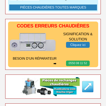
PIÈCES CHAUDIÈRES TOUTES MARQUES
CODES ERREURS CHAUDIÈRES
SIGNIFICATION &
SOLUTION
Cliquez ici
BESOIN D'UN RÉPARATEUR
➡️
0550 08 11 52