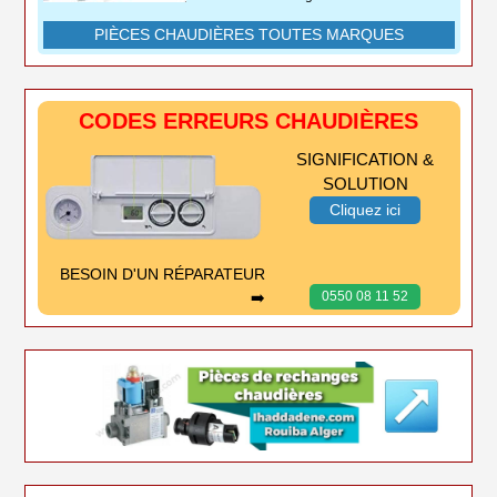
PIÈCES CHAUDIÈRES TOUTES MARQUES
CODES ERREURS CHAUDIÈRES
SIGNIFICATION &
SOLUTION
Cliquez ici
BESOIN D'UN RÉPARATEUR
➡️
0550 08 11 52