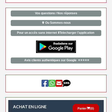
Vos questions / Nos réponses
Ou Sommes-nous
Pour un accès sans internet ⬇️Telecharger l'application
Avis clients authentiques sur Google ⭐⭐⭐⭐⭐
ACHAT EN LIGNE
Panier
(
0
)