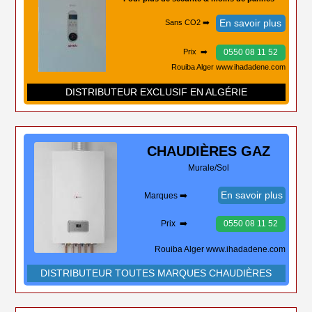
En savoir plus
Sans CO2 ➡️
0550 08 11 52
Prix ➡️
Rouiba Alger www.ihadadene.com
DISTRIBUTEUR EXCLUSIF EN ALGÉRIE
CHAUDIÈRES
GAZ
Murale/Sol
En savoir plus
Marques ➡️
Prix ➡️
0550 08 11 52
Rouiba Alger www.ihadadene.com
DISTRIBUTEUR TOUTES MARQUES CHAUDIÈRES