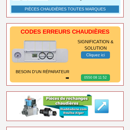
PIÈCES CHAUDIÈRES TOUTES MARQUES
CODES ERREURS CHAUDIÈRES
SIGNIFICATION &
SOLUTION
Cliquez ici
BESOIN D'UN RÉPARATEUR
➡️
0550 08 11 52