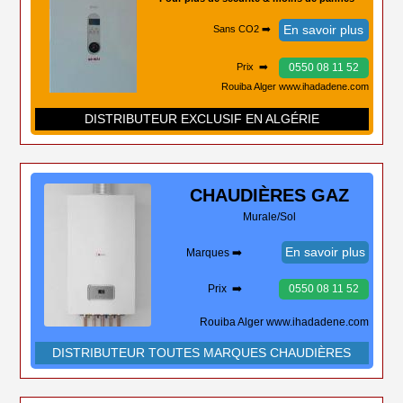
En savoir plus
Sans CO2 ➡️
0550 08 11 52
Prix ➡️
Rouiba Alger www.ihadadene.com
DISTRIBUTEUR EXCLUSIF EN ALGÉRIE
CHAUDIÈRES
GAZ
Murale/Sol
En savoir plus
Marques ➡️
Prix ➡️
0550 08 11 52
Rouiba Alger www.ihadadene.com
DISTRIBUTEUR TOUTES MARQUES CHAUDIÈRES