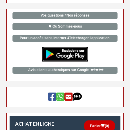
Vos questions / Nos réponses
Ou Sommes-nous
Pour un accès sans internet ⬇️Telecharger l'application
Avis clients authentiques sur Google ⭐⭐⭐⭐⭐
ACHAT EN LIGNE
Panier
(
0
)