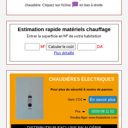
chat_bubble
chaudière. Cliquez sur l'icône
en bas à droite.
Estimation rapide matériels chauffage
Entrer la superficie en M² de votre habitation
M²
DA
Plus détaillé
CHAUDIÈRES ÉLECTRIQUES
Pour plus de sécurité & moins de pannes
En savoir plus
Sans CO2 ➡️
0550 08 11 52
Prix ➡️
Rouiba Alger www.ihadadene.com
DISTRIBUTEUR EXCLUSIF EN ALGÉRIE