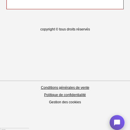
copyright © tous droits réservés
Conditions générales de vente
Politique de confidentialité
Gestion des cookies
chat_bubble