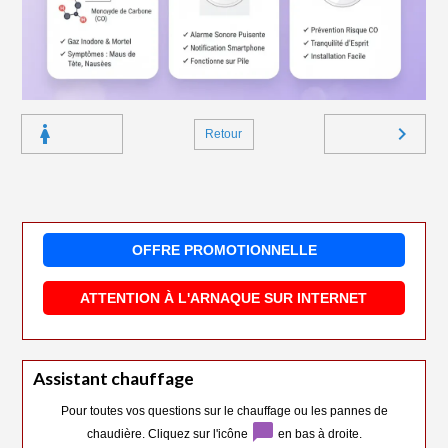
Retour
OFFRE PROMOTIONNELLE
ATTENTION À L'ARNAQUE SUR INTERNET
Assistant chauffage
Pour toutes vos questions sur le chauffage ou les pannes de
chat_bubble
chaudière. Cliquez sur l'icône
en bas à droite.