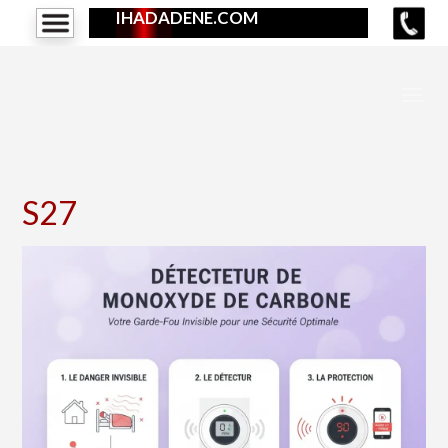
IHADADENE.COM
S27