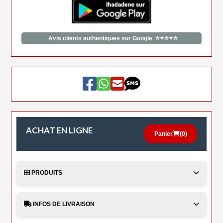
Avis clients authentiques sur Google ⭐⭐⭐⭐⭐
ACHAT EN LIGNE
Panier
(
0
)
PRODUITS
INFOS DE LIVRAISON