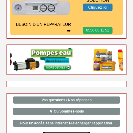
SOLUTION
Cliquez ici
BESOIN D'UN RÉPARATEUR
➡️
0550 08 11 52
Vos questions / Nos réponses
Ou Sommes-nous
Pour un accès sans internet ⬇️Telecharger l'application