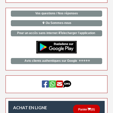
Vos questions / Nos réponses
Ou Sommes-nous
Pour un accès sans internet ⬇️Telecharger l'application
Avis clients authentiques sur Google ⭐⭐⭐⭐⭐
ACHAT EN LIGNE
Panier
(
0
)