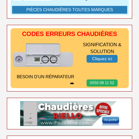
PIÈCES CHAUDIÈRES TOUTES MARQUES
CODES ERREURS CHAUDIÈRES
SIGNIFICATION &
SOLUTION
Cliquez ici
BESOIN D'UN RÉPARATEUR
➡️
0550 08 11 52