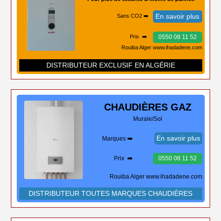
En savoir plus
Sans CO2 ➡️
0550 08 11 52
Prix ➡️
Rouiba Alger www.ihadadene.com
DISTRIBUTEUR EXCLUSIF EN ALGÉRIE
CHAUDIÈRES
GAZ
Murale/Sol
En savoir plus
Marques ➡️
Prix ➡️
0550 08 11 52
Rouiba Alger www.ihadadene.com
DISTRIBUTEUR TOUTES MARQUES CHAUDIÈRES