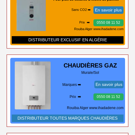
En savoir plus
Sans CO2 ➡️
0550 08 11 52
Prix ➡️
Rouiba Alger www.ihadadene.com
DISTRIBUTEUR EXCLUSIF EN ALGÉRIE
CHAUDIÈRES
GAZ
Murale/Sol
En savoir plus
Marques ➡️
Prix ➡️
0550 08 11 52
Rouiba Alger www.ihadadene.com
DISTRIBUTEUR TOUTES MARQUES CHAUDIÈRES