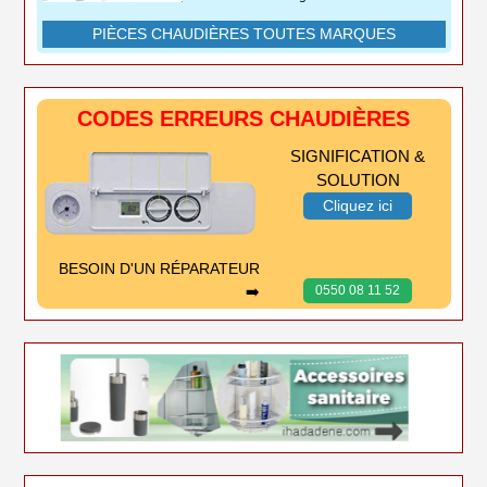
PIÈCES CHAUDIÈRES TOUTES MARQUES
CODES ERREURS CHAUDIÈRES
SIGNIFICATION &
SOLUTION
Cliquez ici
BESOIN D'UN RÉPARATEUR
➡️
0550 08 11 52