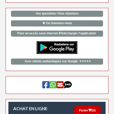
Vos questions / Nos réponses
Ou Sommes-nous
Pour un accès sans internet ⬇️Telecharger l'application
Avis clients authentiques sur Google ⭐⭐⭐⭐⭐
ACHAT EN LIGNE
Panier
(
0
)