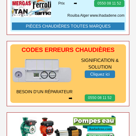
Prix ➡️
0550 08 11 52
Rouiba Alger www.ihadadene.com
PIÈCES CHAUDIÈRES TOUTES MARQUES
CODES ERREURS CHAUDIÈRES
SIGNIFICATION &
SOLUTION
Cliquez ici
BESOIN D'UN RÉPARATEUR
➡️
0550 08 11 52