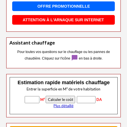
OFFRE PROMOTIONNELLE
ATTENTION À L'ARNAQUE SUR INTERNET
Assistant chauffage
Pour toutes vos questions sur le chauffage ou les pannes de
chat_bubble
chaudière. Cliquez sur l'icône
en bas à droite.
Estimation rapide matériels chauffage
Entrer la superficie en M² de votre habitation
M²
DA
Plus détaillé