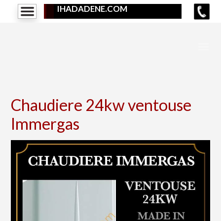
IHADADENE.COM
Chaudiere 24kw ventouse
Immergas