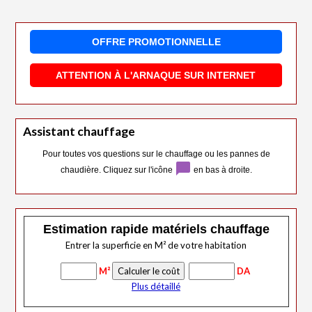
OFFRE PROMOTIONNELLE
ATTENTION À L'ARNAQUE SUR INTERNET
Assistant chauffage
Pour toutes vos questions sur le chauffage ou les pannes de
chat_bubble
chaudière. Cliquez sur l'icône
en bas à droite.
Estimation rapide matériels chauffage
Entrer la superficie en M² de votre habitation
M²
DA
Plus détaillé