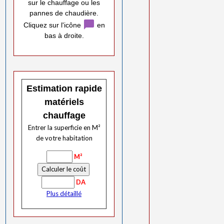
sur le chauffage ou les
pannes de chaudière.
chat_bubble
Cliquez sur l'icône
en
bas à droite.
Estimation rapide
matériels
chauffage
Entrer la superficie en M²
de votre habitation
M²
DA
Plus détaillé