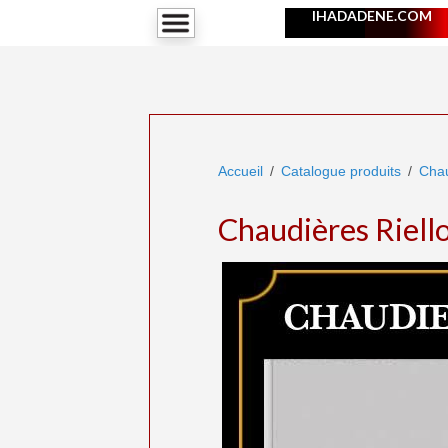
IHADADENE.COM
Accueil
Catalogue produits
Chau
Chaudières Riell