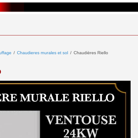
ffage
Chaudieres murales et sol
Chaudières Riello
o