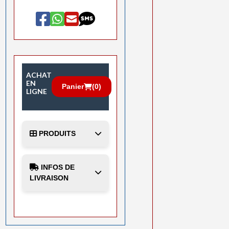
ACHAT
EN
Panier
(
0
)
LIGNE
PRODUITS
INFOS DE
LIVRAISON