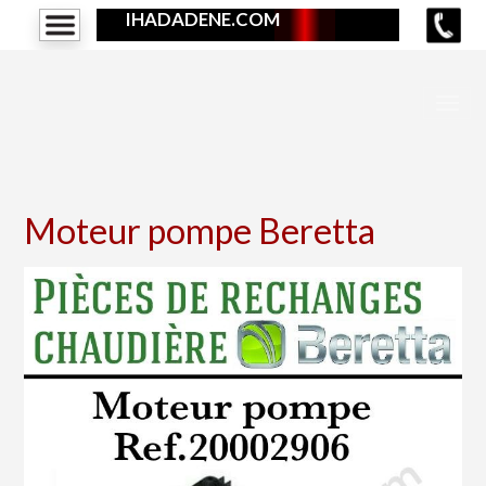
IHADADENE.COM
Moteur pompe Beretta