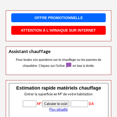
OFFRE PROMOTIONNELLE
ATTENTION À L'ARNAQUE SUR INTERNET
Assistant chauffage
Pour toutes vos questions sur le chauffage ou les pannes de
chat_bubble
chaudière. Cliquez sur l'icône
en bas à droite.
Estimation rapide matériels chauffage
Entrer la superficie en M² de votre habitation
M²
DA
Plus détaillé