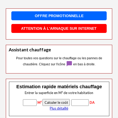
OFFRE PROMOTIONNELLE
ATTENTION À L'ARNAQUE SUR INTERNET
Assistant chauffage
Pour toutes vos questions sur le chauffage ou les pannes de
chat_bubble
chaudière. Cliquez sur l'icône
en bas à droite.
Estimation rapide matériels chauffage
Entrer la superficie en M² de votre habitation
M²
DA
Plus détaillé