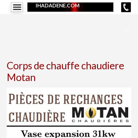
IHADADENE.COM
Corps de chauffe chaudiere
Motan