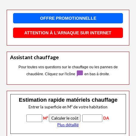
OFFRE PROMOTIONNELLE
ATTENTION À L'ARNAQUE SUR INTERNET
Assistant chauffage
Pour toutes vos questions sur le chauffage ou les pannes de
chat_bubble
chaudière. Cliquez sur l'icône
en bas à droite.
Estimation rapide matériels chauffage
Entrer la superficie en M² de votre habitation
M²
DA
Plus détaillé