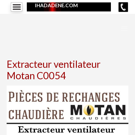
IHADADENE.COM
Extracteur ventilateur
Motan C0054