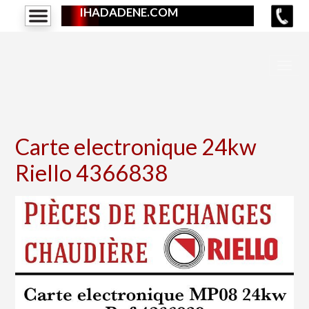
IHADADENE.COM
Carte electronique 24kw
Riello 4366838