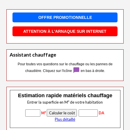
OFFRE PROMOTIONNELLE
ATTENTION À L'ARNAQUE SUR INTERNET
Assistant chauffage
Pour toutes vos questions sur le chauffage ou les pannes de
chat_bubble
chaudière. Cliquez sur l'icône
en bas à droite.
Estimation rapide matériels chauffage
Entrer la superficie en M² de votre habitation
M²
DA
Plus détaillé