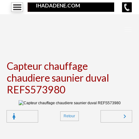
IHADADENE.COM
Capteur chauffage
chaudiere saunier duval
REFS573980
Retour