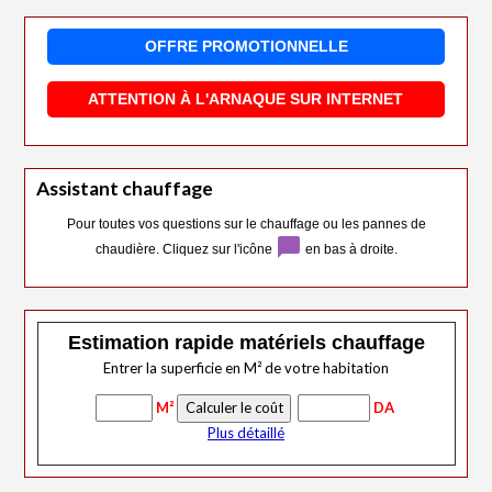
OFFRE PROMOTIONNELLE
ATTENTION À L'ARNAQUE SUR INTERNET
Assistant chauffage
Pour toutes vos questions sur le chauffage ou les pannes de
chat_bubble
chaudière. Cliquez sur l'icône
en bas à droite.
Estimation rapide matériels chauffage
Entrer la superficie en M² de votre habitation
M²
DA
Plus détaillé