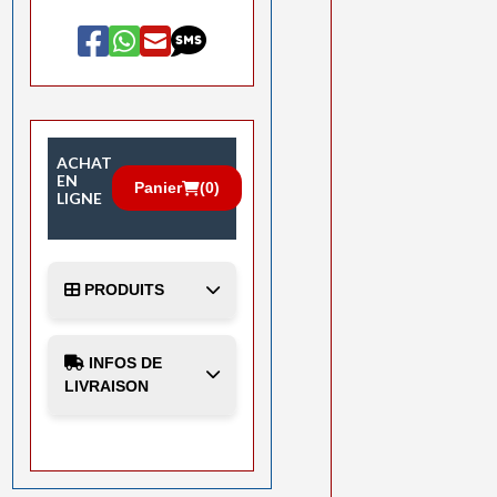
ACHAT
EN
Panier
(
0
)
LIGNE
PRODUITS
INFOS DE
LIVRAISON