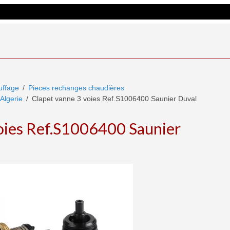
ffage
Pieces rechanges chaudières
Algerie
Clapet vanne 3 voies Ref.S1006400 Saunier Duval
oies Ref.S1006400 Saunier