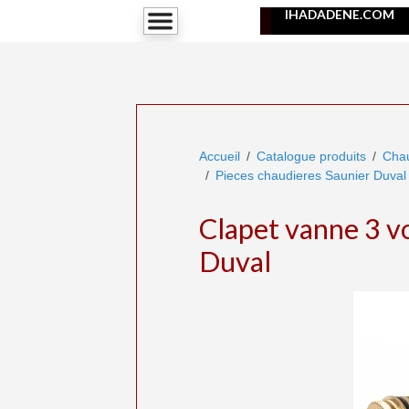
IHADADENE.COM
Accueil
Catalogue produits
Chau
Pieces chaudieres Saunier Duval 
Clapet vanne 3 v
Duval