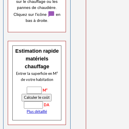
sur le chauffage ou les
pannes de chaudière.
chat_bubble
Cliquez sur l'icône
en
bas à droite.
Estimation rapide
matériels
chauffage
Entrer la superficie en M²
de votre habitation
M²
DA
Plus détaillé