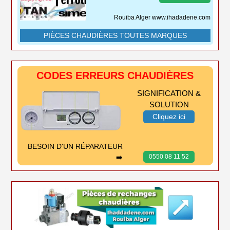
Rouiba Alger www.ihadadene.com
PIÈCES CHAUDIÈRES TOUTES MARQUES
CODES ERREURS CHAUDIÈRES
SIGNIFICATION &
SOLUTION
Cliquez ici
BESOIN D'UN RÉPARATEUR
➡️
0550 08 11 52