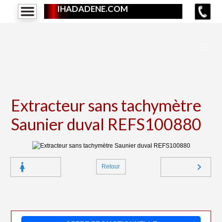
IHADADENE.COM
Extracteur sans tachymètre
Saunier duval REFS100880
Retour