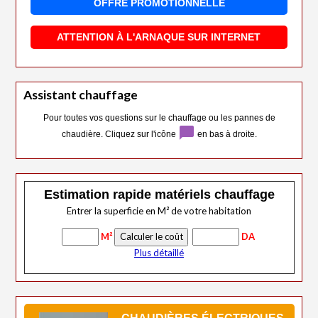
OFFRE PROMOTIONNELLE
ATTENTION À L'ARNAQUE SUR INTERNET
Assistant chauffage
Pour toutes vos questions sur le chauffage ou les pannes de
chat_bubble
chaudière. Cliquez sur l'icône
en bas à droite.
Estimation rapide matériels chauffage
Entrer la superficie en M² de votre habitation
M²
DA
Plus détaillé