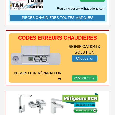
Rouiba Alger www.ihadadene.com
PIÈCES CHAUDIÈRES TOUTES MARQUES
CODES ERREURS CHAUDIÈRES
SIGNIFICATION &
SOLUTION
Cliquez ici
BESOIN D'UN RÉPARATEUR
➡️
0550 08 11 52