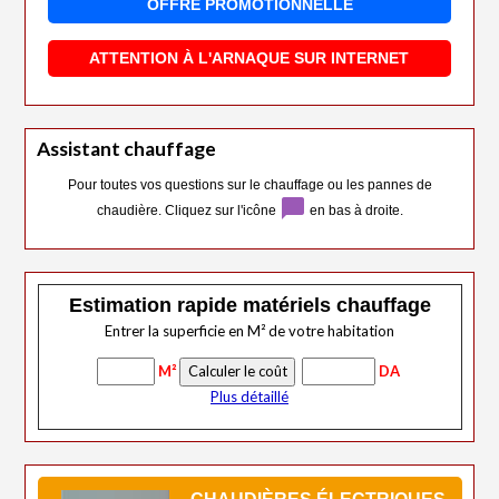
OFFRE PROMOTIONNELLE
ATTENTION À L'ARNAQUE SUR INTERNET
Assistant chauffage
Pour toutes vos questions sur le chauffage ou les pannes de
chat_bubble
chaudière. Cliquez sur l'icône
en bas à droite.
Estimation rapide matériels chauffage
Entrer la superficie en M² de votre habitation
M²
DA
Plus détaillé