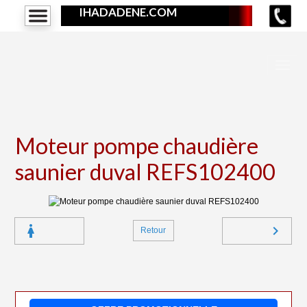
IHADADENE.COM
Moteur pompe chaudière
saunier duval REFS102400
Retour