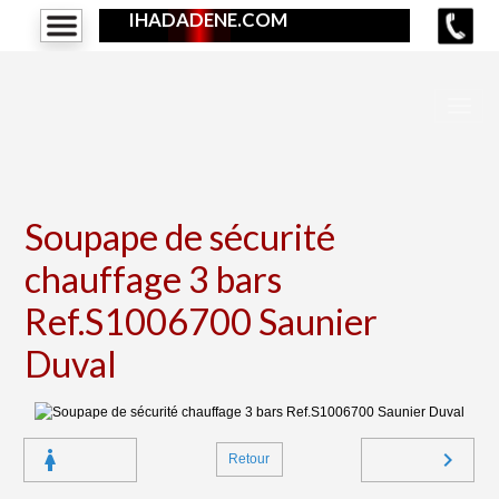
IHADADENE.COM
Soupape de sécurité
chauffage 3 bars
Ref.S1006700 Saunier
Duval
Retour