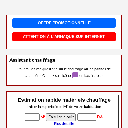
OFFRE PROMOTIONNELLE
ATTENTION À L'ARNAQUE SUR INTERNET
Assistant chauffage
Pour toutes vos questions sur le chauffage ou les pannes de
chat_bubble
chaudière. Cliquez sur l'icône
en bas à droite.
Estimation rapide matériels chauffage
Entrer la superficie en M² de votre habitation
M²
DA
Plus détaillé