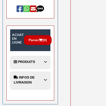
ACHAT
EN
Panier
(
0
)
LIGNE
PRODUITS
INFOS DE
LIVRAISON