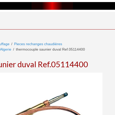
ffage
Pieces rechanges chaudières
Algerie
thermocouple saunier duval Ref.05114400
unier duval Ref.05114400