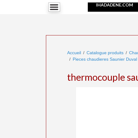
IHADADENE.COM
Accueil
Catalogue produits
Chau
Pieces chaudieres Saunier Duval 
thermocouple sa