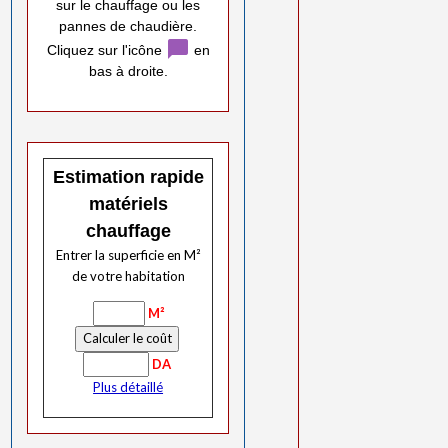
sur le chauffage ou les
pannes de chaudière.
chat_bubble
Cliquez sur l'icône
en
bas à droite.
Estimation rapide
matériels
chauffage
Entrer la superficie en M²
de votre habitation
M²
DA
Plus détaillé