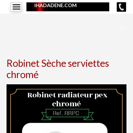
IHADADENE.COM
Robinet Sèche serviettes
chromé