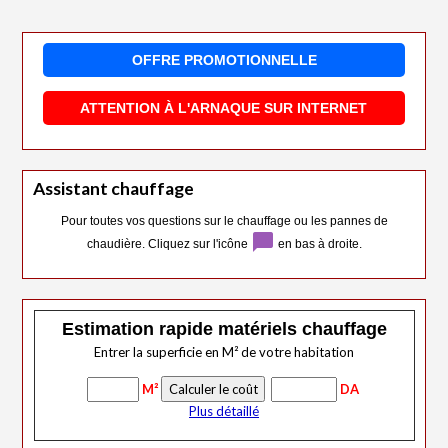
OFFRE PROMOTIONNELLE
ATTENTION À L'ARNAQUE SUR INTERNET
Assistant chauffage
Pour toutes vos questions sur le chauffage ou les pannes de
chat_bubble
chaudière. Cliquez sur l'icône
en bas à droite.
Estimation rapide matériels chauffage
Entrer la superficie en M² de votre habitation
M²
DA
Plus détaillé