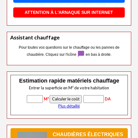
ATTENTION À L'ARNAQUE SUR INTERNET
Assistant chauffage
Pour toutes vos questions sur le chauffage ou les pannes de
chat_bubble
chaudière. Cliquez sur l'icône
en bas à droite.
Estimation rapide matériels chauffage
Entrer la superficie en M² de votre habitation
M²
DA
Plus détaillé
CHAUDIÈRES ÉLECTRIQUES