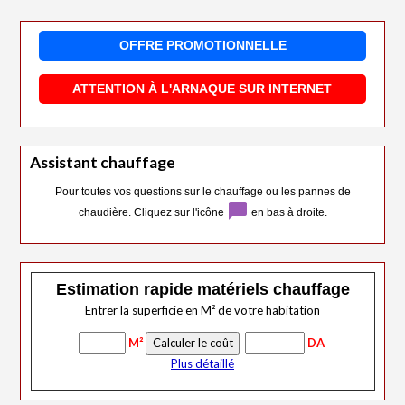
OFFRE PROMOTIONNELLE
ATTENTION À L'ARNAQUE SUR INTERNET
Assistant chauffage
Pour toutes vos questions sur le chauffage ou les pannes de
chat_bubble
chaudière. Cliquez sur l'icône
en bas à droite.
Estimation rapide matériels chauffage
Entrer la superficie en M² de votre habitation
M²
DA
Plus détaillé