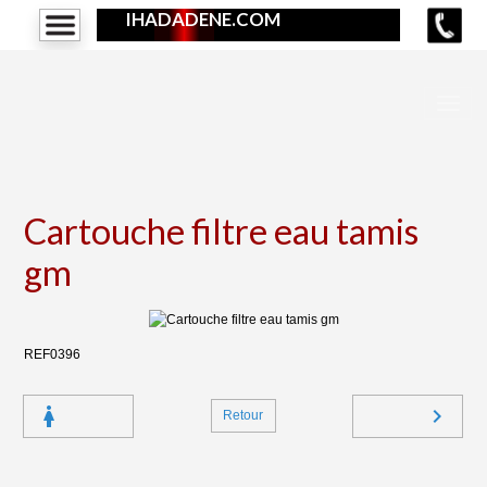
IHADADENE.COM
Cartouche filtre eau tamis
gm
REF0396
Retour