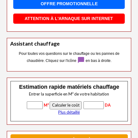
OFFRE PROMOTIONNELLE
ATTENTION À L'ARNAQUE SUR INTERNET
Assistant chauffage
Pour toutes vos questions sur le chauffage ou les pannes de
chat_bubble
chaudière. Cliquez sur l'icône
en bas à droite.
Estimation rapide matériels chauffage
Entrer la superficie en M² de votre habitation
M²
DA
Plus détaillé