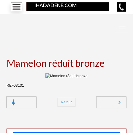
IHADADENE.COM
Mamelon réduit bronze
REF03131
Retour