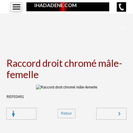
IHADADENE.COM
Raccord droit chromé mâle-
femelle
REF03491
Retour