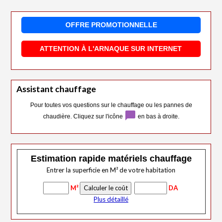
OFFRE PROMOTIONNELLE
ATTENTION À L'ARNAQUE SUR INTERNET
Assistant chauffage
Pour toutes vos questions sur le chauffage ou les pannes de
chat_bubble
chaudière. Cliquez sur l'icône
en bas à droite.
Estimation rapide matériels chauffage
Entrer la superficie en M² de votre habitation
M²
DA
Plus détaillé