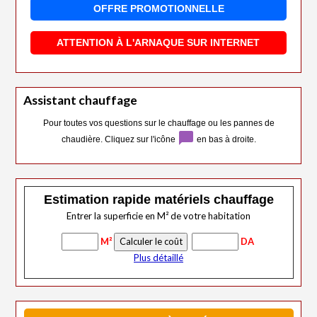
OFFRE PROMOTIONNELLE
ATTENTION À L'ARNAQUE SUR INTERNET
Assistant chauffage
Pour toutes vos questions sur le chauffage ou les pannes de
chat_bubble
chaudière. Cliquez sur l'icône
en bas à droite.
Estimation rapide matériels chauffage
Entrer la superficie en M² de votre habitation
M²
DA
Plus détaillé