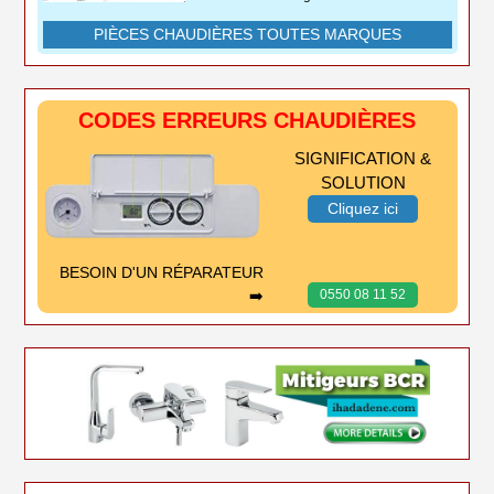
PIÈCES CHAUDIÈRES TOUTES MARQUES
CODES ERREURS CHAUDIÈRES
SIGNIFICATION &
SOLUTION
Cliquez ici
BESOIN D'UN RÉPARATEUR
➡️
0550 08 11 52