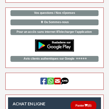
Vos questions / Nos réponses
Ou Sommes-nous
Pour un accès sans internet ⬇️Telecharger l'application
Avis clients authentiques sur Google ⭐⭐⭐⭐⭐
ACHAT EN LIGNE
Panier
(
0
)