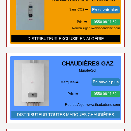
En savoir plus
Sans CO2 ➡️
0550 08 11 52
Prix ➡️
Rouiba Alger www.ihadadene.com
DISTRIBUTEUR EXCLUSIF EN ALGÉRIE
CHAUDIÈRES
GAZ
Murale/Sol
En savoir plus
Marques ➡️
Prix ➡️
0550 08 11 52
Rouiba Alger www.ihadadene.com
DISTRIBUTEUR TOUTES MARQUES CHAUDIÈRES