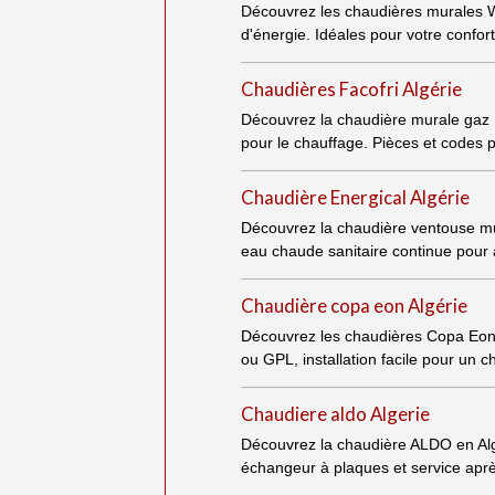
Découvrez les chaudières murales W
d'énergie. Idéales pour votre confor
Chaudières Facofri Algérie
Découvrez la chaudière murale gaz F
pour le chauffage. Pièces et codes 
Chaudière Energical Algérie
Découvrez la chaudière ventouse mur
eau chaude sanitaire continue pour
Chaudière copa eon Algérie
Découvrez les chaudières Copa Eon en
ou GPL, installation facile pour un c
Chaudiere aldo Algerie
Découvrez la chaudière ALDO en Alg
échangeur à plaques et service apr