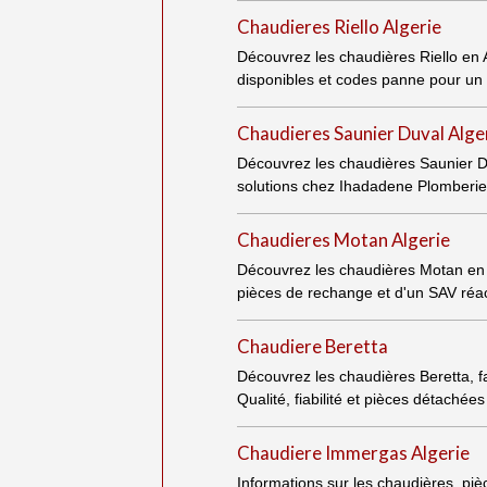
Chaudieres Riello Algerie
Découvrez les chaudières Riello en A
disponibles et codes panne pour un
Chaudieres Saunier Duval Alge
Découvrez les chaudières Saunier Du
solutions chez Ihadadene Plomberie
Chaudieres Motan Algerie
Découvrez les chaudières Motan en Al
pièces de rechange et d'un SAV réact
Chaudiere Beretta
Découvrez les chaudières Beretta, fa
Qualité, fiabilité et pièces détachée
Chaudiere Immergas Algerie
Informations sur les chaudières, pi