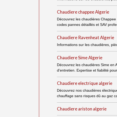
Chaudiere chappee Algerie
Découvrez les chaudières Chappee en
codes pannes détaillés et SAV profes
Chaudiere Ravenheat Algerie
Informations sur les chaudières, pi
Chaudiere Sime Algerie
Découvrez les chaudières Sime en Al
d'entretien. Expertise et fiabilité po
Chaudiere electrique algerie
Découvrez nos chaudières électriques 
chauffage sans risques dû au gaz c
Chaudiere ariston algerie