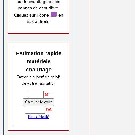
sur le chauffage ou les
pannes de chaudière.
chat_bubble
Cliquez sur l'icône
en
bas à droite.
Estimation rapide
matériels
chauffage
Entrer la superficie en M²
de votre habitation
M²
DA
Plus détaillé