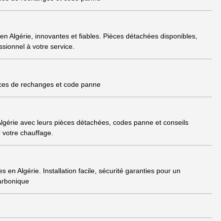
 Algérie, innovantes et fiables. Pièces détachées disponibles,
sionnel à votre service.
èces de rechanges et code panne
gérie avec leurs pièces détachées, codes panne et conseils
ur votre chauffage.
en Algérie. Installation facile, sécurité garanties pour un
arbonique