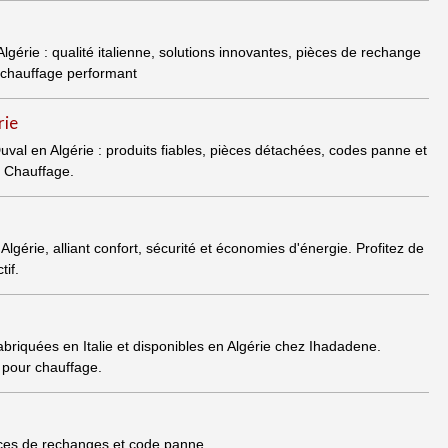
lgérie : qualité italienne, solutions innovantes, pièces de rechange
 chauffage performant
rie
val en Algérie : produits fiables, pièces détachées, codes panne et
 Chauffage.
gérie, alliant confort, sécurité et économies d'énergie. Profitez de
if.
briquées en Italie et disponibles en Algérie chez Ihadadene.
s pour chauffage.
èces de rechanges et code panne