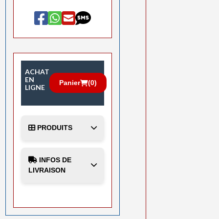
ACHAT
EN
Panier
(
0
)
LIGNE
PRODUITS
INFOS DE
LIVRAISON