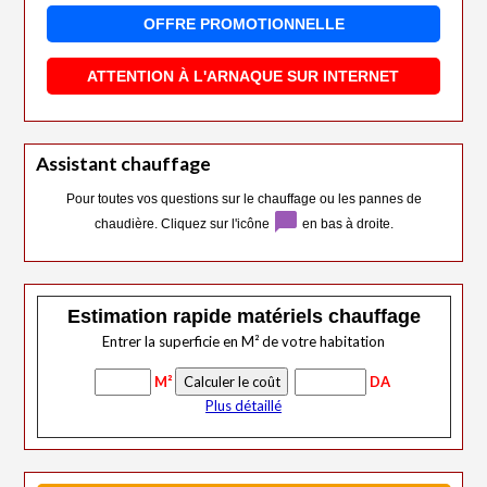
OFFRE PROMOTIONNELLE
ATTENTION À L'ARNAQUE SUR INTERNET
Assistant chauffage
Pour toutes vos questions sur le chauffage ou les pannes de
chat_bubble
chaudière. Cliquez sur l'icône
en bas à droite.
Estimation rapide matériels chauffage
Entrer la superficie en M² de votre habitation
M²
DA
Plus détaillé