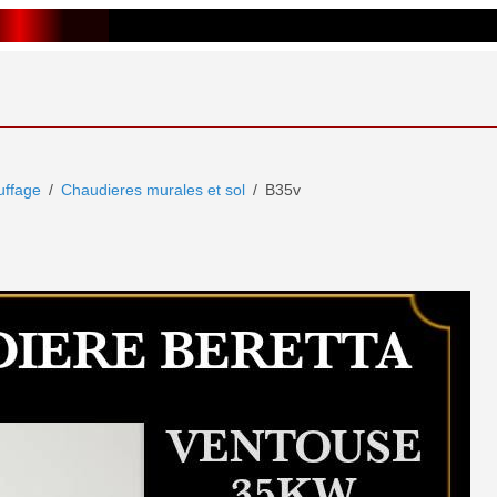
ffage
Chaudieres murales et sol
B35v