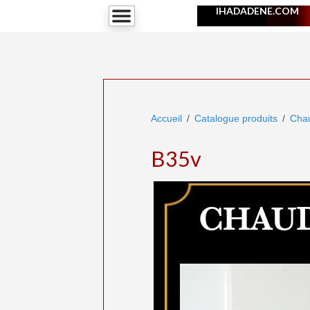
IHADADENE.COM
Accueil
Catalogue produits
Chau
B35v