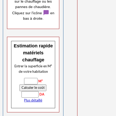
sur le chauffage ou les
pannes de chaudière.
chat_bubble
Cliquez sur l'icône
en
bas à droite.
Estimation rapide
matériels
chauffage
Entrer la superficie en M²
de votre habitation
M²
DA
Plus détaillé