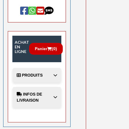
ACHAT
EN
Panier
(
0
)
LIGNE
PRODUITS
INFOS DE
LIVRAISON