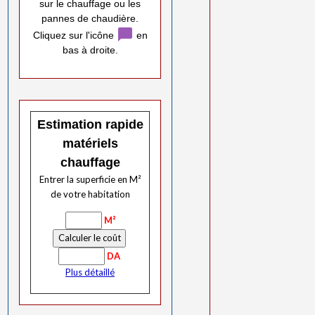
sur le chauffage ou les
pannes de chaudière.
chat_bubble
Cliquez sur l'icône
en
bas à droite.
Estimation rapide
matériels
chauffage
Entrer la superficie en M²
de votre habitation
M²
DA
Plus détaillé