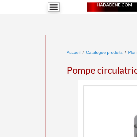
IHADADENE.COM
Accueil
Catalogue produits
Plom
Pompe circulatri