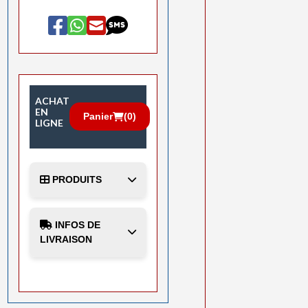
ACHAT
EN
Panier
(
0
)
LIGNE
PRODUITS
INFOS DE
LIVRAISON