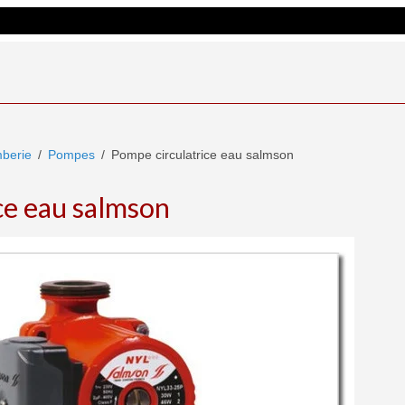
berie
Pompes
Pompe circulatrice eau salmson
ce eau salmson