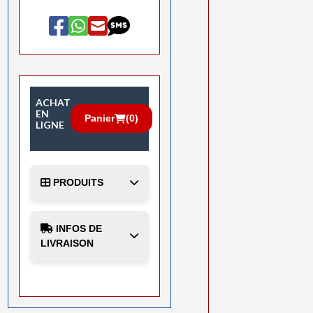
ACHAT
EN
Panier
(
0
)
LIGNE
PRODUITS
INFOS DE
LIVRAISON