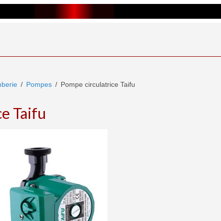
berie
Pompes
Pompe circulatrice Taifu
e Taifu